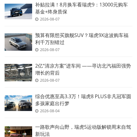
补贴拉满！8月换车看瑞虎9：13000元购车
基金+终身质保
2026-08-07
预算有限想买旗舰SUV？瑞虎9X这波购车福
利千万别错过
2026-08-07
2亿“清凉方案”进车间 ——寻访北汽福田强势
增长的背后
2026-08-07
综合优惠至高3.3万！瑞虎8 PLUS非凡冠军圆
多孩家庭出行梦
2026-08-04
一路歌声向山野，瑞虎5运动版解锁周末自驾
新玩法