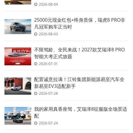
2026-08-04
25000元现金红包+终身质保，瑞虎8 PRO非
凡冠军购车正当时
2026-08-03
不限驾龄、全民来战！2027款艾瑞泽8 PRO
智能大考正式放题
2026-07-31
配置诚意拉满！江铃集团新能源易至汽车全
新易至EV3适配新手
2026-07-28
我的家用真香座驾，艾瑞泽8征服版全场景适
配
2026-07-24