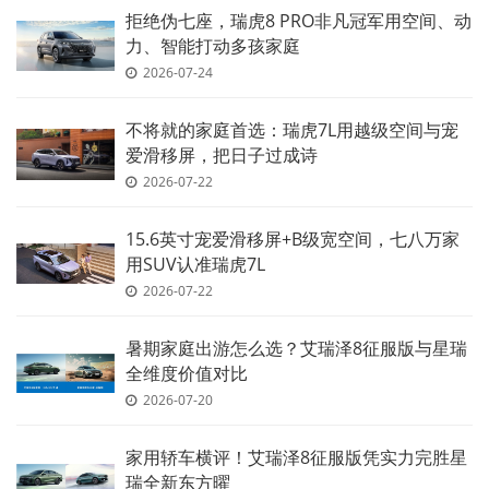
拒绝伪七座，瑞虎8 PRO非凡冠军用空间、动
力、智能打动多孩家庭
2026-07-24
不将就的家庭首选：瑞虎7L用越级空间与宠
爱滑移屏，把日子过成诗
2026-07-22
15.6英寸宠爱滑移屏+B级宽空间，七八万家
用SUV认准瑞虎7L
2026-07-22
暑期家庭出游怎么选？艾瑞泽8征服版与星瑞
全维度价值对比
2026-07-20
家用轿车横评！艾瑞泽8征服版凭实力完胜星
瑞全新东方曜