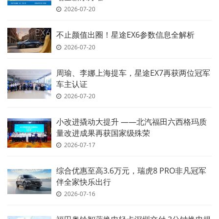
2026-07-20
不止颜值出圈！星途EX6参数信息全解析
2026-07-20
周瑜、李娜上海提车，星途EX7再获两位冠军
车主认证
2026-07-20
小改进撬动大提升 ——北汽福田六西格玛质
量改进成果再获国家级殊荣
2026-07-17
综合优惠至高3.6万元，瑞虎8 PRO非凡冠军
伴全家快乐出行
2026-07-16